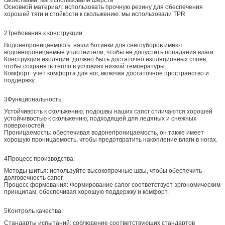
Основной материал: использовать прочную резину для обеспечения
хорошей тяги и стойкости к скольжению. мы использовали TPR
2Требования к конструкции:
Водонепроницаемость: наши ботинки для снегоуборов имеют
водонепроницаемые уплотнители, чтобы не допустить попадания влаги.
Конструкция изоляции: должно быть достаточно изоляционных слоев,
чтобы сохранять тепло в условиях низкой температуры.
Комфорт: учет комфорта для ног, включая достаточное пространство и
поддержку.
3Функциональность:
Устойчивость к скольжению: подошвы наших сапог отличаются хорошей
устойчивостью к скольжению, подходящей для ледяных и снежных
поверхностей.
Проницаемость: обеспечивая водонепроницаемость, он также имеет
хорошую проницаемость, чтобы предотвратить накопление влаги в ногах.
4Процесс производства:
Методы шитья: используйте высокопрочные швы, чтобы обеспечить
долговечность сапог.
Процесс формования: Формирование сапог соответствует эргономическим
принципам, обеспечивая хорошую поддержку и комфорт.
5Контроль качества:
Стандарты испытаний: соблюдение соответствующих стандартов