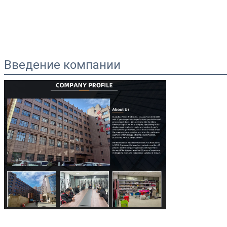
Введение компании
Оставьте сообщ
Мы скоро тебе пер