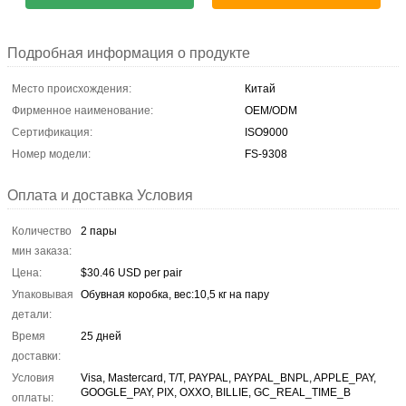
Подробная информация о продукте
Место происхождения:
Китай
Фирменное наименование:
OEM/ODM
Сертификация:
ISO9000
Номер модели:
FS-9308
Оплата и доставка Условия
Количество
2 пары
мин заказа:
Цена:
$30.46 USD per pair
Упаковывая
Обувная коробка, вес:10,5 кг на пару
детали:
Время
25 дней
доставки:
Условия
Visa, Mastercard, T/T, PAYPAL, PAYPAL_BNPL, APPLE_PAY,
GOOGLE_PAY, PIX, OXXO, BILLIE, GC_REAL_TIME_B
оплаты: