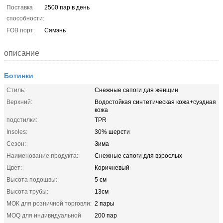
Поставка
2500 пар в день
способности:
FOB порт:
Сямэнь
описание
Ботинки
Стиль:
Снежные сапоги для женщин
Верхний:
Водостойкая синтетическая кожа+суэдная
кожа
подстилки:
TPR
Insoles:
30% шерсти
Сезон:
Зима
Наименование продукта:
Снежные сапоги для взрослых
Цвет:
Коричневый
Высота подошвы:
5 см
Высота трубы:
13см
МОК для розничной торговли:
2 пары
MOQ для индивидуальной
200 пар