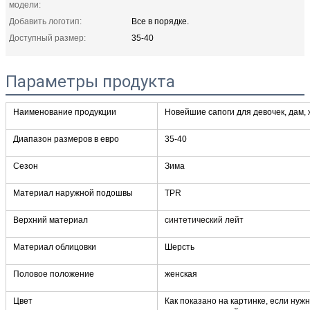
модели:
Добавить логотип:
Все в порядке.
Доступный размер:
35-40
Параметры продукта
Наименование продукции
Новейшие сапоги для девочек, дам,
Диапазон размеров в евро
35-40
Сезон
Зима
Материал наружной подошвы
TPR
Верхний материал
синтетический лейт
Материал облицовки
Шерсть
Половое положение
женская
Цвет
Как показано на картинке, если ну