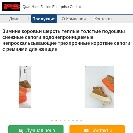
Quanzhou Fasten Enterprise Co.,Ltd.
Дома
Продукция
О Компании
Контакты
Зимние коровьи шерсть теплые толстые подошвы
снежные сапоги водонепроницаемые
непроскальзывающие трехпрочные короткие сапоги
с ремнями для женщин
Лучшая цена
Контакты